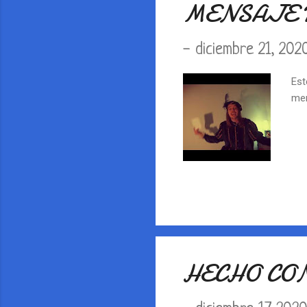
MENSAJE 
-
diciembre 21, 202
Est
men
HECHO CON