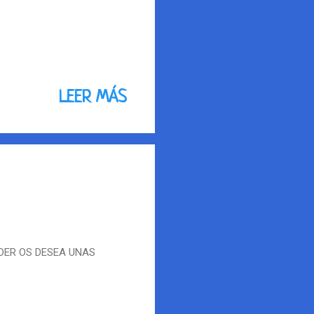
LEER MÁS
DER OS DESEA UNAS