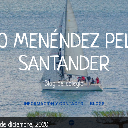
Ir al contenido principal
O MENÉNDEZ PE
SANTANDER
Blog de colegio
INFORMACIÓN Y CONTACTO
BLOGS
de diciembre, 2020