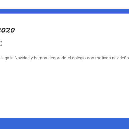
020
0
ga la Navidad y hemos decorado el colegio con motivos navideño