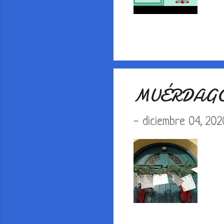
MUÉRDAGO
-
diciembre 04, 202