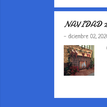
NAVIDAD 2
-
diciembre 02, 202
Lle