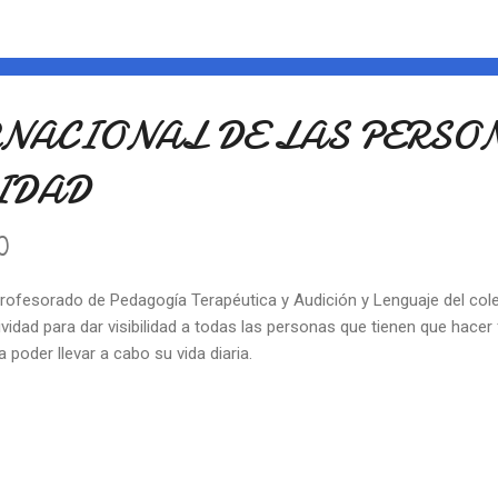
RNACIONAL DE LAS PERSO
IDAD
0
profesorado de Pedagogía Terapéutica y Audición y Lenguaje del col
ividad para dar visibilidad a todas las personas que tienen que hacer 
a poder llevar a cabo su vida diaria.