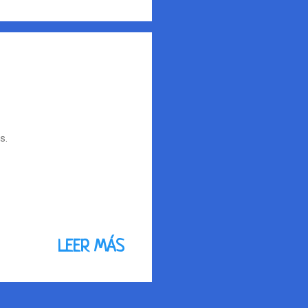
s.
LEER MÁS