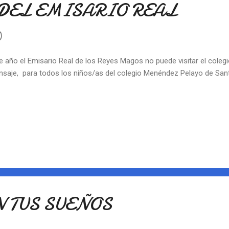
DEL EMISARIO REAL
0
e año el Emisario Real de los Reyes Magos no puede visitar el coleg
saje, para todos los niños/as del colegio Menéndez Pelayo de Sa
 TUS SUEÑOS