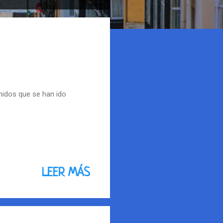
idos que se han ido
LEER MÁS