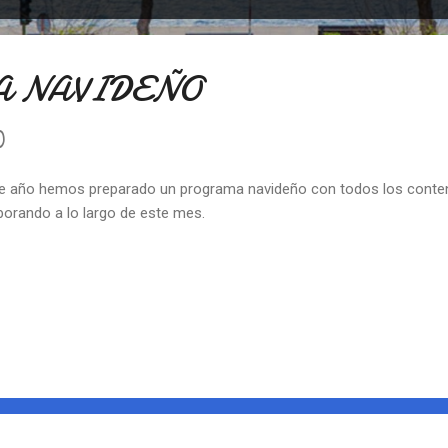
 NAVIDEÑO
0
e año hemos preparado un programa navideño con todos los conten
borando a lo largo de este mes.