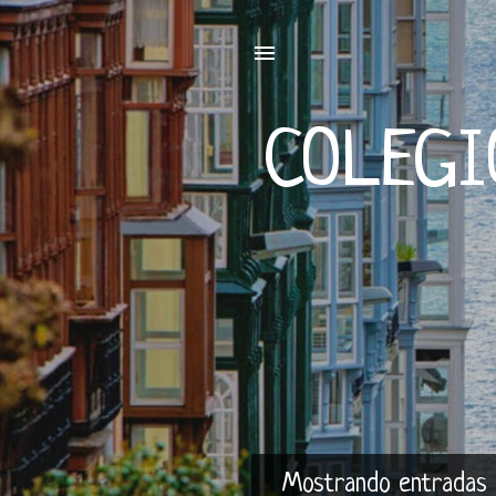
COLEGI
Mostrando entradas d