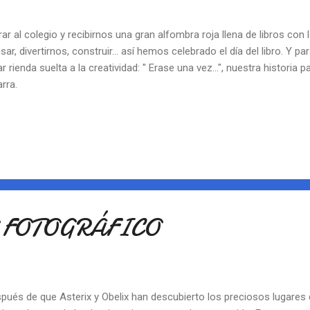
rar al colegio y recibirnos una gran alfombra roja llena de libros con 
sar, divertirnos, construir... así hemos celebrado el día del libro. Y pa
ar rienda suelta a la creatividad: " Erase una vez...", nuestra historia p
arra.
 FOTOGRÁFICO
pués de que Asterix y Obelix han descubierto los preciosos lugares