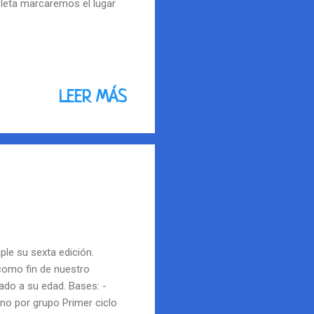
eleta marcaremos el lugar
LEER MÁS
ple su sexta edición.
 como fin de nuestro
ado a su edad. Bases: -
Uno por grupo Primer ciclo