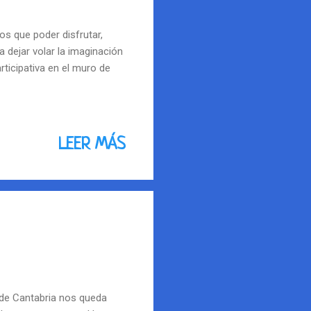
los que poder disfrutar,
ra dejar volar la imaginación
articipativa en el muro de
LEER MÁS
 de Cantabria nos queda