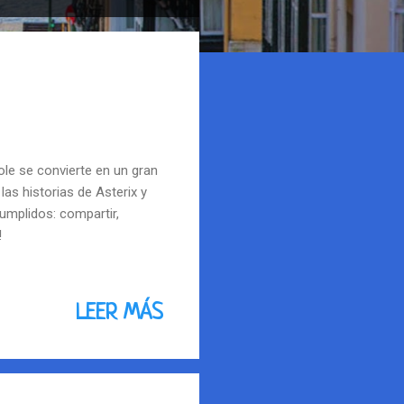
cole se convierte en un gran
las historias de Asterix y
cumplidos: compartir,
!
LEER MÁS