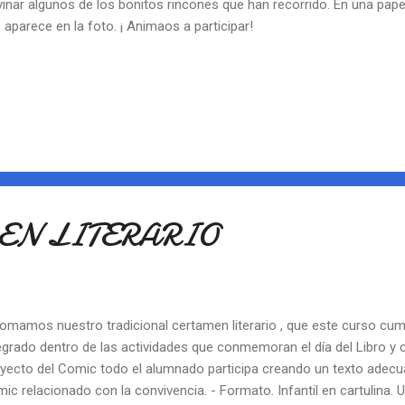
vinar algunos de los bonitos rincones que han recorrido. En una pap
 aparece en la foto. ¡ Animaos a participar!
MEN LITERARIO
omamos nuestro tradicional certamen literario , que este curso cum
egrado dentro de las actividades que conmemoran el día del Libro y
yecto del Comic todo el alumnado participa creando un texto adecu
ic relacionado con la convivencia. - Formato. Infantil en cartulina. 