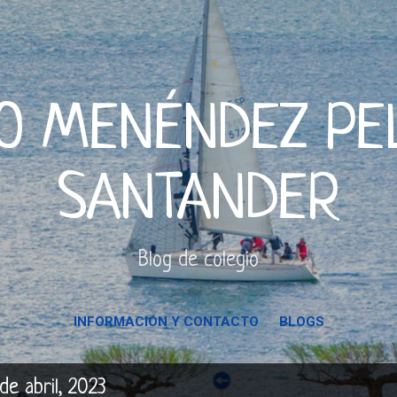
Ir al contenido principal
O MENÉNDEZ PE
SANTANDER
Blog de colegio
INFORMACIÓN Y CONTACTO
BLOGS
e abril, 2023