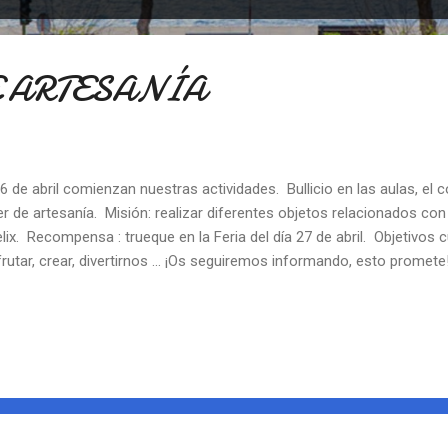
E ARTESANÍA
26 de abril comienzan nuestras actividades. Bullicio en las aulas, el 
ler de artesanía. Misión: realizar diferentes objetos relacionados con 
lix. Recompensa : trueque en la Feria del día 27 de abril. Objetivos 
frutar, crear, divertirnos ... ¡Os seguiremos informando, esto promete