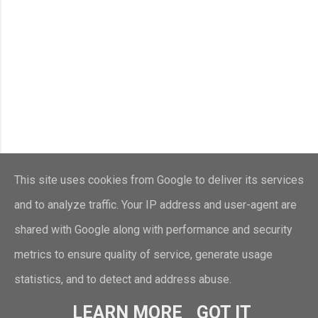
This site uses cookies from Google to deliver its services
and to analyze traffic. Your IP address and user-agent are
shared with Google along with performance and security
metrics to ensure quality of service, generate usage
statistics, and to detect and address abuse.
Con la tecnología de Blogger
LEARN MORE
GOT IT