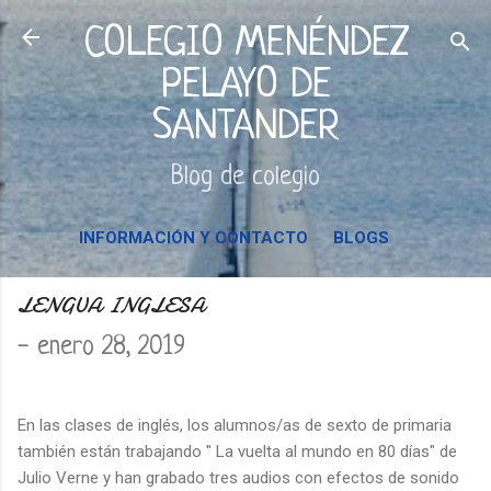
Ir al contenido principal
COLEGIO MENÉNDEZ
PELAYO DE
SANTANDER
Blog de colegio
INFORMACIÓN Y CONTACTO
BLOGS
LENGUA INGLESA
-
enero 28, 2019
En las clases de inglés, los alumnos/as de sexto de primaria
también están trabajando " La vuelta al mundo en 80 días" de
Julio Verne y han grabado tres audios con efectos de sonido