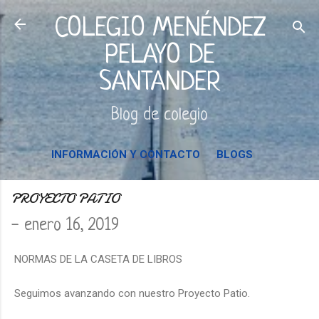
Ir al contenido principal
COLEGIO MENÉNDEZ
PELAYO DE
SANTANDER
Blog de colegio
INFORMACIÓN Y CONTACTO
BLOGS
PROYECTO PATIO
-
enero 16, 2019
NORMAS DE LA CASETA DE LIBROS
Seguimos avanzando con nuestro Proyecto Patio.