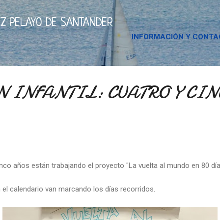
Ir al contenido principal
Z PELAYO DE SANTANDER
INFORMACIÓN Y CONT
 INFANTIL: CUATRO Y CIN
nco años están trabajando el proyecto "La vuelta al mundo en 80 día
n el calendario van marcando los días recorridos.