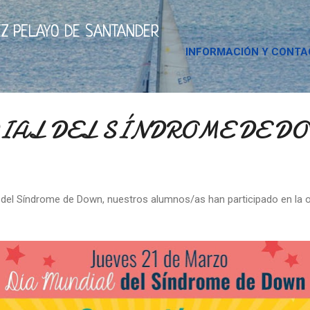
Ir al contenido principal
Z PELAYO DE SANTANDER
INFORMACIÓN Y CONT
IAL DEL SÍNDROME DE D
 del Síndrome de Down, nuestros alumnos/as han participado en la 