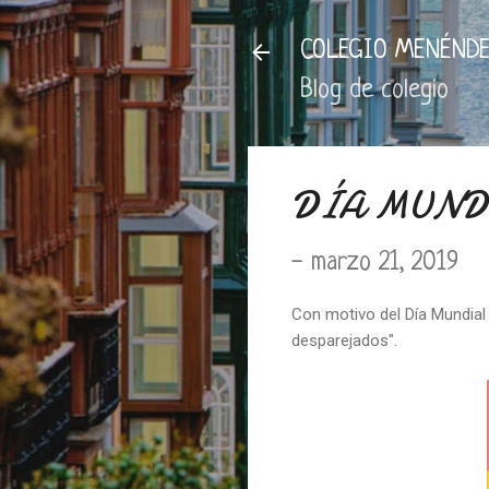
COLEGIO MENÉNDE
Blog de colegio
DÍA MUND
-
marzo 21, 2019
Con motivo del Día Mundial
desparejados".