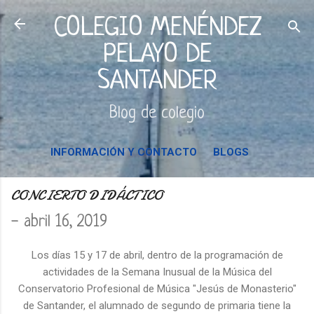
Ir al contenido principal
COLEGIO MENÉNDEZ
PELAYO DE
SANTANDER
Blog de colegio
INFORMACIÓN Y CONTACTO
BLOGS
CONCIERTO DIDÁCTICO
-
abril 16, 2019
Los días 15 y 17 de abril, dentro de la programación de
actividades de la Semana Inusual de la Música del
Conservatorio Profesional de Música "Jesús de Monasterio"
de Santander, el alumnado de segundo de primaria tiene la