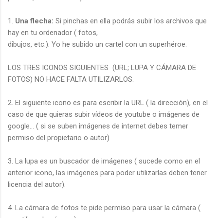
1.
Una flecha:
Si pinchas en ella podrás subir los archivos que
hay en tu ordenador ( fotos,
dibujos, etc.). Yo he subido un cartel con un superhéroe.
LOS TRES ICONOS SIGUIENTES (URL; LUPA Y CÁMARA DE
FOTOS) NO HACE FALTA UTILIZARLOS.
2. El siguiente icono es para escribir la URL ( la dirección), en el
caso de que quieras subir vídeos de youtube o imágenes de
google... ( si se suben imágenes de internet debes temer
permiso del propietario o autor)
3. La lupa es un buscador de imágenes ( sucede como en el
anterior icono, las imágenes para poder utilizarlas deben tener
licencia del autor).
4. La cámara de fotos te pide permiso para usar la cámara (