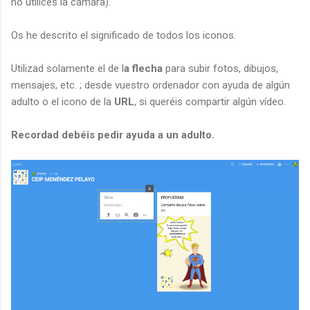
no utilices la cámara).
Os he descrito el significado de todos los iconos.
Utilizad solamente el de l
a flecha
para subir fotos, dibujos,
mensajes, etc. ; desde vuestro ordenador con ayuda de algún
adulto o el icono de la
URL
, si queréis compartir algún vídeo.
Recordad debéis pedir ayuda a un adulto.