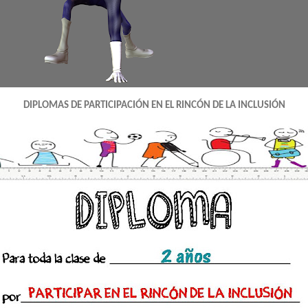
DIPLOMAS DE PARTICIPACIÓN EN EL RINCÓN DE LA INCLUSIÓN