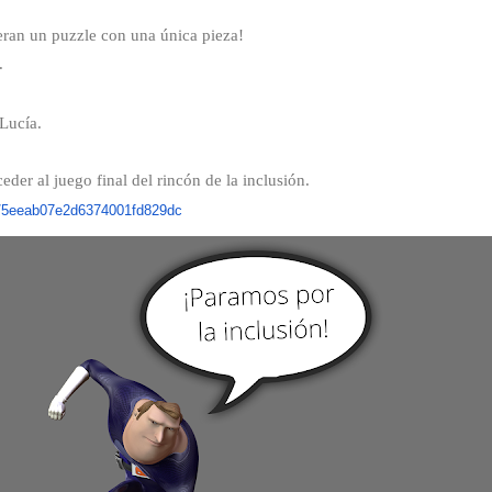
ieran un puzzle con una única pieza!
.
Lucía.
eder al juego final del rincón de la inclusión.
/5eeab07e2d6374001fd829dc