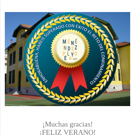
¡Muchas gracias!
¡FELIZ VERANO!