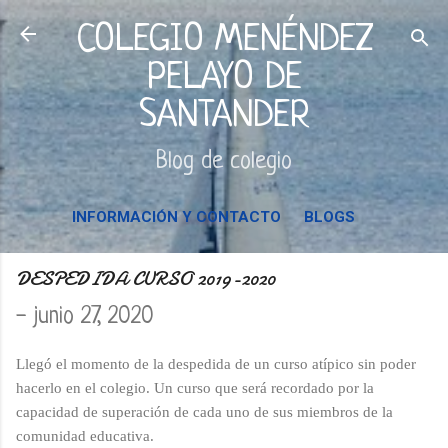
Ir al contenido principal
COLEGIO MENÉNDEZ
PELAYO DE
SANTANDER
Blog de colegio
INFORMACIÓN Y CONTACTO
BLOGS
DESPEDIDA CURSO 2019-2020
-
junio 27, 2020
Llegó el momento de la despedida de un curso atípico sin poder
hacerlo en el colegio. Un curso que será recordado por la
capacidad de superación de cada uno de sus miembros de la
comunidad educativa.