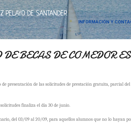
Ir al contenido principal
Z PELAYO DE SANTANDER
INFORMACIÓN Y CONT
 DE BECAS DE COMEDOR E
zo de presentación de las solicitudes de prestación gratuita, parcial de
olicitudes finaliza el día 30 de junio.
nario, del 03/09 al 20/09, para aquellos alumnos que no lo hayan pod