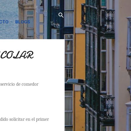
ACTO
BLOGS
SCOLAR
l servicio de comedor
ido solicitar en el primer