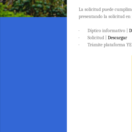
La solicitud puede cumplim
presentando la solicitud en
· Díptico informativo |
D
· Solicitud |
Descargar
· Trámite plataforma Y