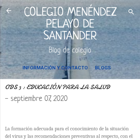
Ir al contenido principal
COLEGIO MENÉNDEZ
PELAYO DE
SANTANDER
Blog de colegio
INFORMACIÓN Y CONTACTO
BLOGS
ODS 3 : EDUCACIÓN PARA LA SALUD
-
septiembre 07, 2020
La formación adecuada para el conocimiento de la situación
del virus y las recomendaciones preventivas al respecto, con el