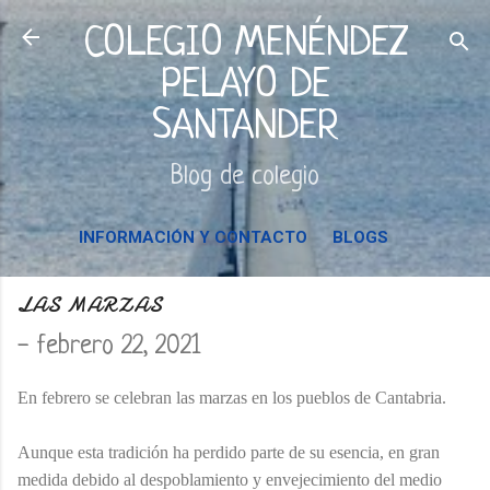
Ir al contenido principal
COLEGIO MENÉNDEZ
PELAYO DE
SANTANDER
Blog de colegio
INFORMACIÓN Y CONTACTO
BLOGS
LAS MARZAS
-
febrero 22, 2021
En febrero se celebran las marzas en los pueblos de Cantabria.
Aunque esta tradición ha perdido parte de su esencia, en gran
medida debido al despoblamiento y envejecimiento del medio