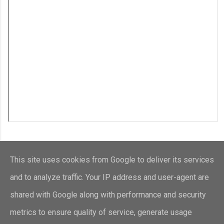
This site uses cookies from Google to deliver its services
and to analyze traffic. Your IP address and user-agent are
shared with Google along with performance and security
Con la tecnología de Blogger
metrics to ensure quality of service, generate usage