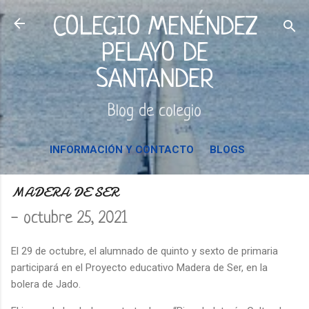
Ir al contenido principal
COLEGIO MENÉNDEZ
PELAYO DE
SANTANDER
Blog de colegio
INFORMACIÓN Y CONTACTO
BLOGS
MADERA DE SER
-
octubre 25, 2021
El 29 de octubre, el alumnado de quinto y sexto de primaria
participará en el Proyecto educativo Madera de Ser, en la
bolera de Jado.