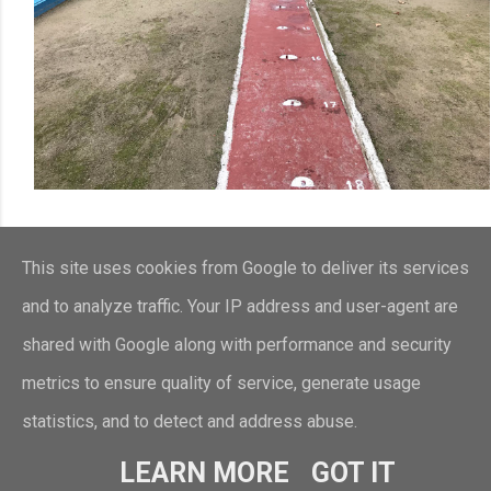
This site uses cookies from Google to deliver its services
and to analyze traffic. Your IP address and user-agent are
shared with Google along with performance and security
metrics to ensure quality of service, generate usage
Con la tecnología de Blogger
statistics, and to detect and address abuse.
LEARN MORE
GOT IT