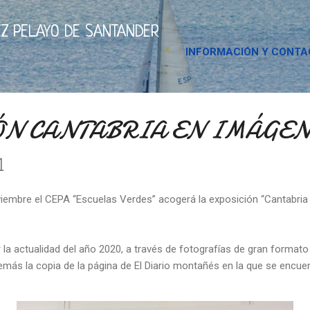
Ir al contenido principal
Z PELAYO DE SANTANDER
INFORMACIÓN Y CONT
N CANTABRIA EN IMÁGENE
1
iembre el CEPA “Escuelas Verdes” acogerá la exposición “Cantabria
r la actualidad del año 2020, a través de fotografías de gran format
demás la copia de la página de El Diario montañés en la que se encue