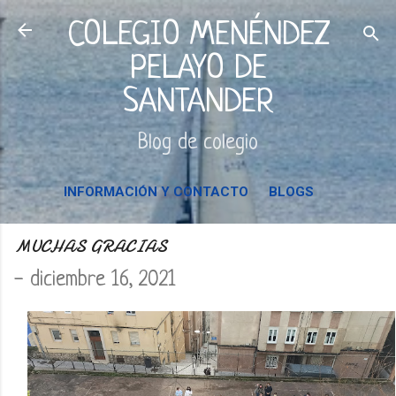
Ir al contenido principal
COLEGIO MENÉNDEZ
PELAYO DE
SANTANDER
Blog de colegio
INFORMACIÓN Y CONTACTO
BLOGS
MUCHAS GRACIAS
-
diciembre 16, 2021