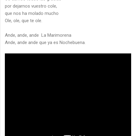
por dejarnos vuestro cole,
que nos ha molado mucho
Ole, ole, que te ole.
Ande, ande, ande La Marimorena
Ande, ande ande que ya es Nochebuena.