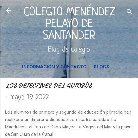
Ir al contenido principal
COLEGIO MENÉNDEZ
PELAYO DE
SANTANDER
Blog de colegio
INFORMACIÓN Y CONTACTO
BLOGS
LOS DETECTIVES DEL AUTOBÚS
-
mayo 19, 2022
Los alumnos de primero y segundo de educación primaria han
realizado un itinerario didáctico con cuatro paradas: La
Magdalena, el Faro de Cabo Mayor, La Virgen del Mar y la playa
de San Juan de la Canal.