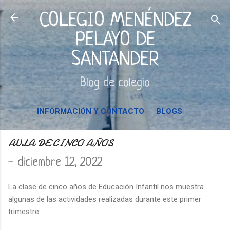
Ir al contenido principal
COLEGIO MENÉNDEZ
PELAYO DE
SANTANDER
Blog de colegio
INFORMACIÓN Y CONTACTO
BLOGS
AULA DE CINCO AÑOS
-
diciembre 12, 2022
La clase de cinco años de Educación Infantil nos muestra
algunas de las actividades realizadas durante este primer
trimestre.