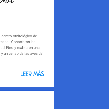
AMA
 centro ornitológico de
abria. Conocieron las
del Ebro y realizaron una
 y un censo de las aves del
LEER MÁS