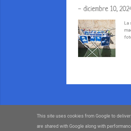
-
diciembre 10, 202
La 
mae
fot
This site uses cookies from Google to deliver 
are shared with Google along with performance