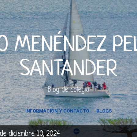
Ir al contenido principal
O MENÉNDEZ PE
SANTANDER
Blog de colegio
INFORMACIÓN Y CONTACTO
BLOGS
de diciembre 10, 2024