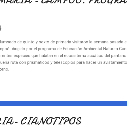
RIMARIA - CAMPOÓ. PROGR
4
alumnado de quinto y sexto de primaria visitaron la semana pasada el
poó dirigido por el programa de Educación Ambiental Naturea Cant
erentes especies que habitan en el ecosistema acuático del pantano 
ueña ruta con prismáticos y telescopios para hacer un avistamiento
orno.
RIA- CIANOTIPOS