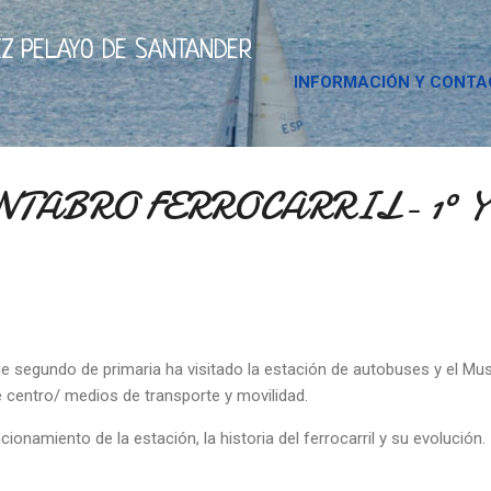
Ir al contenido principal
Z PELAYO DE SANTANDER
INFORMACIÓN Y CONT
TABRO FERROCARRIL- 1º Y 
e segundo de primaria ha visitado la estación de autobuses y el Mus
 centro/ medios de transporte y movilidad.
onamiento de la estación, la historia del ferrocarril y su evolución.