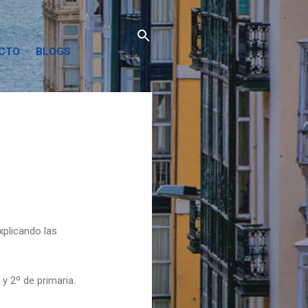
ACTO
BLOGS
xplicando las
y 2º de primaria.