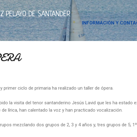
Ir al contenido principal
Z PELAYO DE SANTANDER
INFORMACIÓN Y CONT
PERA
y primer ciclo de primaria ha realizado un taller de ópera.
ibido la visita del tenor santanderino Jesús Lavid que les ha estado e
 de lírica, han calentado la voz y han practicado vocalización.
upos mezclando dos grupos de 2, 3 y 4 años y, tres grupos de 5, 1º 