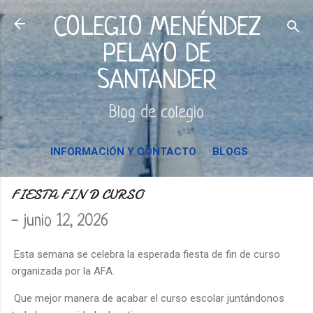
Ir al contenido principal
COLEGIO MENÉNDEZ
PELAYO DE
SANTANDER
Blog de colegio
INFORMACIÓN Y CONTACTO
BLOGS
FIESTA FIN D CURSO
-
junio 12, 2026
Esta semana se celebra la esperada fiesta de fin de curso
organizada por la AFA.
Que mejor manera de acabar el curso escolar juntándonos