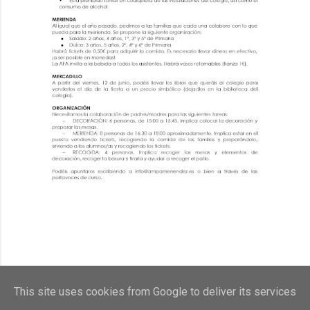
This site uses cookies from Google to deliver its services