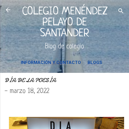
Ir al contenido principal
COLEGIO MENÉNDEZ
PELAYO DE
SANTANDER
Blog de colegio
INFORMACIÓN Y CONTACTO
BLOGS
DÍA DE LA POESÍA
-
marzo 18, 2022