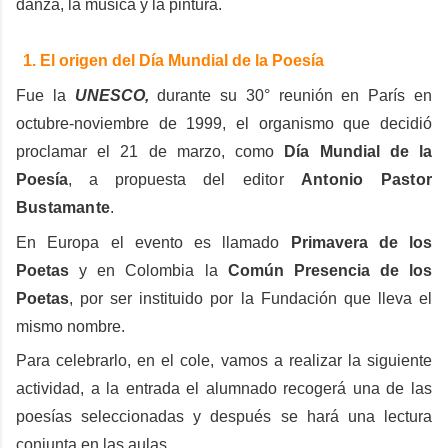
danza, la música y la pintura.
El origen del Día Mundial de la Poesía
Fue la 
UNESCO,
 durante su 30° reunión en París en 
octubre-noviembre de 1999, el organismo que decidió 
proclamar el 21 de marzo, como 
Día Mundial de la 
Poesía
, a propuesta del
 editor 
Antonio Pastor 
Bustamante
.
En Europa el evento es llamado 
Primavera de los 
Poetas
 y en Colombia la 
Común Presencia de los 
Poetas
, por ser instituido por la Fundación que lleva el 
mismo nombre.
Para celebrarlo, en el cole, vamos a realizar la siguiente 
actividad, a la entrada el alumnado recogerá una de las 
poesías seleccionadas y después se hará una lectura 
conjunta en las aulas.